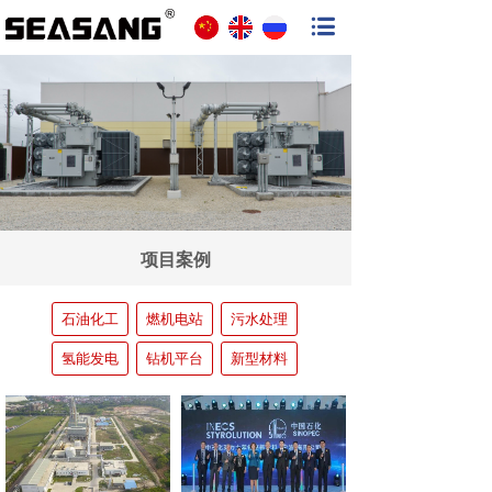
项目案例
石油化工
燃机电站
污水处理
氢能发电
钻机平台
新型材料