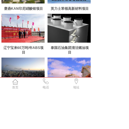
赛鼎KAN印尼硝酸铵项目
英力士苯领高新材料项目
辽宁宝来60万吨/年ABS项
泰国石油集团清洁燃油项
目
目
首页
电话
地址
中天合创鄂尔多斯煤化工
乌兹别克斯坦舒尔坦天然
项目
气处理厂项
<
1
>