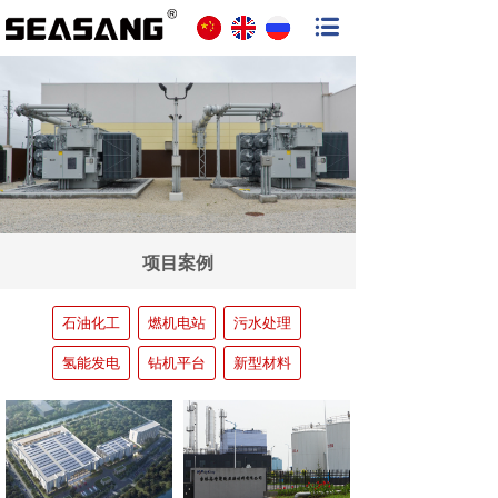
项目案例
石油化工
燃机电站
污水处理
氢能发电
钻机平台
新型材料